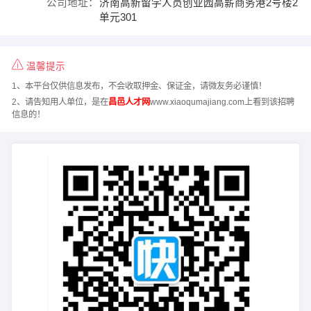
公司地址：
济南高新留学人员创业园高薪商务港2号楼2
单元301
温馨提示
1、本平台仅供信息发布，不会收取押金、保证金，请微友务必谨慎！
2、请告知用人单位，是在
昌邑人才网
www.xiaoqumajiang.com上看到该招聘
信息的！