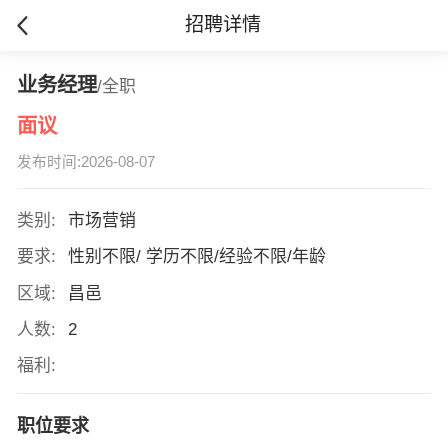
招聘详情
业务经理
/全职
面议
发布时间:2026-08-07
类别:
市场营销
要求:
性别不限/ 学历不限/经验不限/年龄
区域:
昌邑
人数:
2
福利:
职位要求