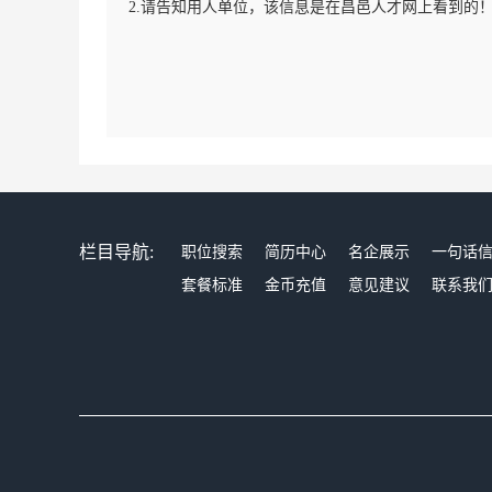
2.请告知用人单位，该信息是在昌邑人才网上看到的
栏目导航:
职位搜索
简历中心
名企展示
一句话
套餐标准
金币充值
意见建议
联系我