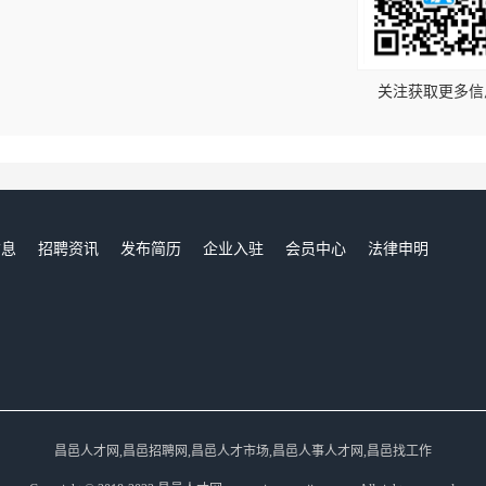
！
关注获取更多信
信息
招聘资讯
发布简历
企业入驻
会员中心
法律申明
们
昌邑人才网,昌邑招聘网,昌邑人才市场,昌邑人事人才网,昌邑找工作