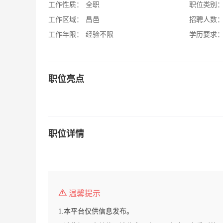
工作性质：
全职
职位类别
工作区域：
昌邑
招聘人数
工作年限：
经验不限
学历要求
职位亮点
职位详情
温馨提示
1.本平台仅供信息发布。