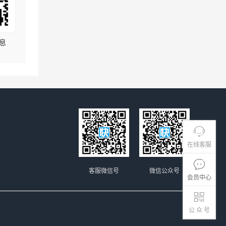
息
在线客服
客服微信号
微信公众号
会员中心
公 众 号