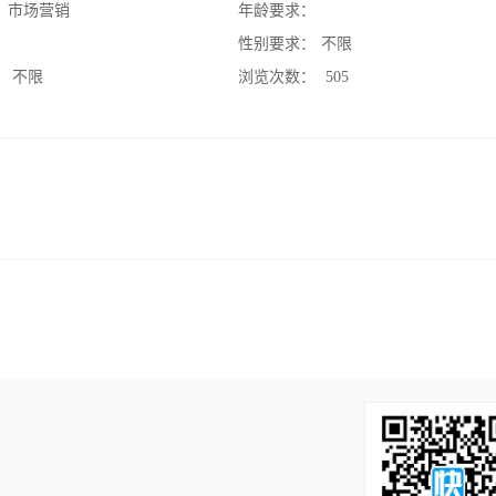
：
市场营销
年龄要求：
：
性别要求：
不限
：
不限
浏览次数：
505