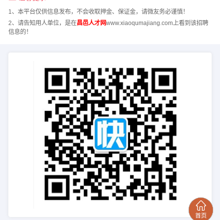
1、本平台仅供信息发布，不会收取押金、保证金，请微友务必谨慎！
2、请告知用人单位，是在
昌邑人才网
www.xiaoqumajiang.com上看到该招聘
信息的！