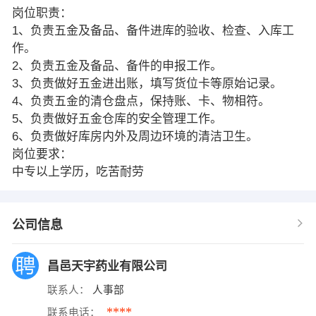
岗位职责：
1、负责五金及备品、备件进库的验收、检查、入库工
作。
2、负责五金及备品、备件的申报工作。
3、负责做好五金进出账，填写货位卡等原始记录。
4、负责五金的清仓盘点，保持账、卡、物相符。
5、负责做好五金仓库的安全管理工作。
6、负责做好库房内外及周边环境的清洁卫生。
岗位要求：
中专以上学历，吃苦耐劳
公司信息
昌邑天宇药业有限公司
联系人：
人事部
****
联系电话：