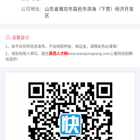
公司地址：
山东省潍坊市昌邑市滨海（下营）经济开发
区
温馨提示
1、本平台仅供信息发布，不会收取押金、保证金，请微友务必谨慎！
2、请告知用人单位，是在
昌邑人才网
www.xiaoqumajiang.com上看到该招聘
信息的！