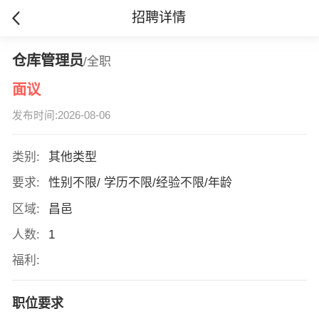
招聘详情
仓库管理员
/全职
面议
发布时间:2026-08-06
类别:
其他类型
要求:
性别不限/ 学历不限/经验不限/年龄
区域:
昌邑
人数:
1
福利:
职位要求